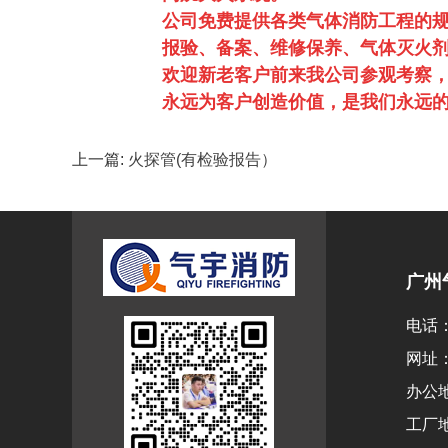
公司免费提供各类气体消防工程的
报验、备案、维修保养、气体灭火
欢迎新老客户前来我公司参观考察
永远为客户创造价值，是我们永远
上一篇:
火探管(有检验报告）
广州
电话：1
网址：w
办公地
工厂