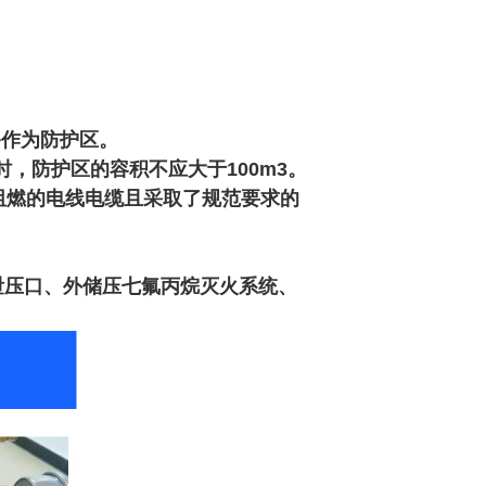
备作为防护区。
，防护区的容积不应大于100m3。
阻燃的电线电缆且采取了规范要求的
泄压口、外储压七氟丙烷灭火系统、