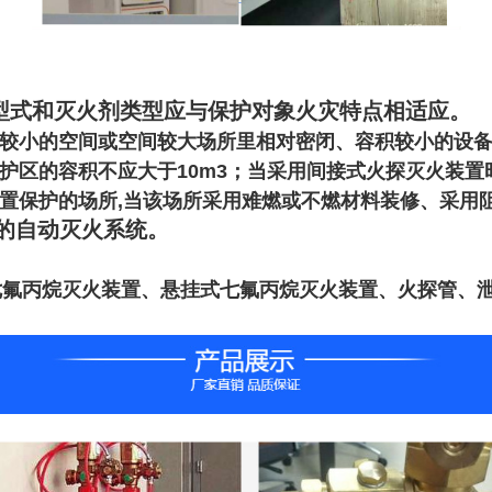
型式和灭火剂类型应与保护对象火灾特点相适应。
积较小的空间或空间较大场所里相对密闭、容积较小的设
护区的容积不应大于10m3；当采用间接式火探灭火装置时
装置保护的场所,当该场所采用难燃或不燃材料装修、采用
的自动灭火系统
。
七氟丙烷灭火装置、悬挂式七氟丙烷灭火装置、火探管、