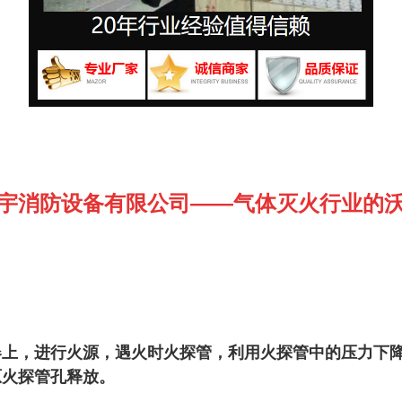
宇消防设备有限公司——气体灭火行业的
器上，进行火源，遇火时火探管，利用火探管中的压力下
原火探管孔释放。