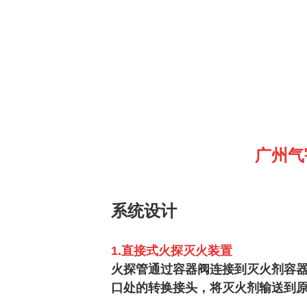
广州气
系统设计
1.直接式火探灭火装置
火探管通过
容器阀
连接到灭火剂容
口处的转换接头，将灭火剂输送到