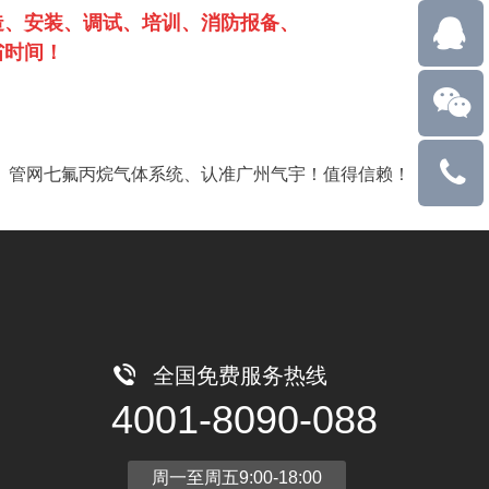
造、安装、调试、培训、消防报备、
省时间！
、管网七氟丙烷气体系统、认准广州气宇！值得信赖！
13710788
全国免费服务热线
4001-8090-088
周一至周五9:00-18:00