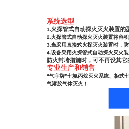
系统选型
火探管式自动探火灭火装置的
1.
2.火探管式自动探火灭火装置将容
3.当采用直接式火探灭火装置时，防
4.设备采用火探管式自动探火灭火
防火封堵措施时，可不再设其它
专业生产和销售
“气宇牌”七氟丙烷灭火系统、柜式
气溶胶气体灭火！