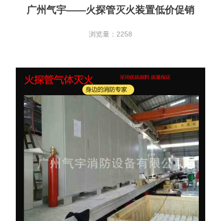
广州气宇——火探管灭火装置低价促销
浏览量：2258