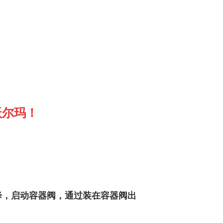
沃尔玛！
降，启动容器阀，通过装在容器阀出