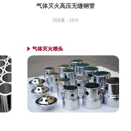
气体灭火高压无缝钢管
浏览量：1972