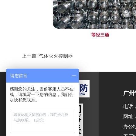
上一篇:
气体灭火控制器
请您留言
感谢您的关注，当前客服人员不在
广州
线，请填写一下您的信息，我们会
尽快和您联系。
电话：1
网址：w
办公地