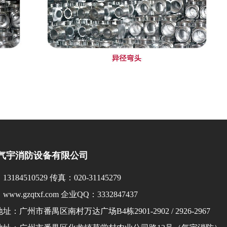
气宇消防设备有限公司
3184510529 传真：020-31145279
ww.gzqtxf.com 企业QQ：3332847437
址：广州市番禺区南村万达广场B4栋2901-2902 / 2926-2967