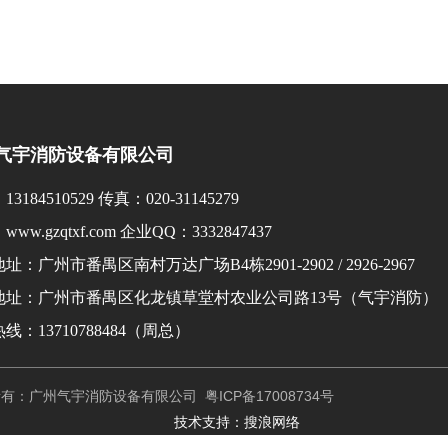
气宇消防设备有限公司
3184510529 传真：020-31145279
ww.gzqtxf.com 企业QQ：3332847437
址：广州市番禺区南村万达广场B4栋2901-2902 / 2926-2967
地址：广州市番禺区化龙镇草堂村农业公司路13号（气宇消防）
线：13710788484（周总）
有：广州气宇消防设备有限公司
粤ICP备17008734号
技术支持：搜浪网络