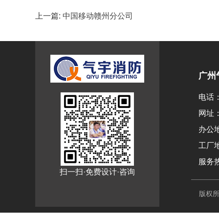
上一篇:
中国移动赣州分公司
广州
电话：1
网址：w
办公地
工厂
服务热
扫一扫·免费设计·咨询
版权所