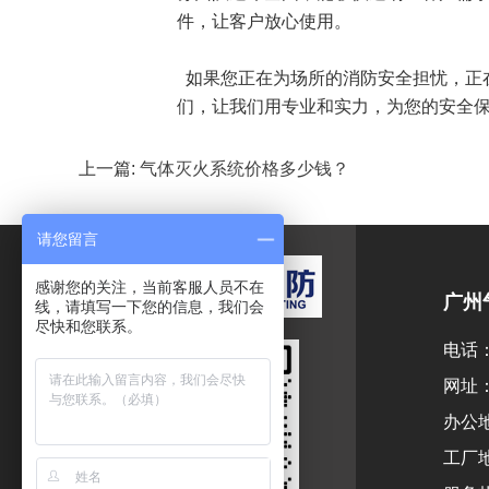
件，让客户放心使用。
如果您正在为场所的消防安全担忧，正在
们，让我们用专业和实力，为您的安全
上一篇:
气体灭火系统价格多少钱？
请您留言
感谢您的关注，当前客服人员不在
广州
线，请填写一下您的信息，我们会
尽快和您联系。
电话：1
网址：w
办公地
工厂