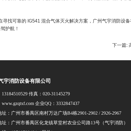
寻找可靠的 IG541 混合气体灭火解决方案，广州气宇消防设
保驾护航！
下一篇:
气宇消防设备有限公司
3184510529 传真：020-31145279
ww.gzqtxf.com 企业QQ：3332847437
址：广州市番禺区南村万达广场B4栋2901-2902 / 2926-2967
地址：广州市番禺区化龙镇草堂村农业公司路13号（气宇消防）