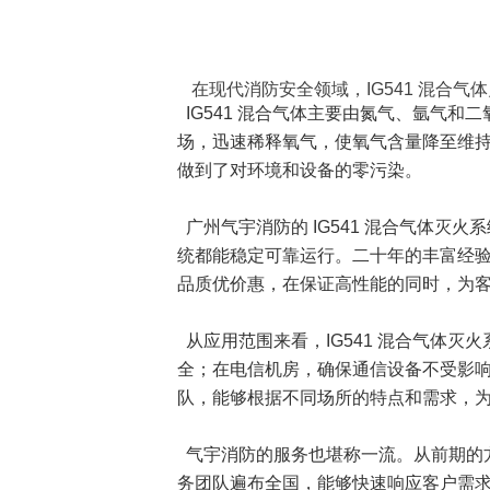
在现代消防安全领域，IG541 混
IG541 混合气体主要由氮气、氩气和
场，迅速稀释氧气，使氧气含量降至维
做到了对环境和设备的零污染。
广州气宇消防的 IG541 混合气体
统都能稳定可靠运行。二十年的丰富经验
品质优价惠，在保证高性能的同时，为
从应用范围来看，IG541 混合气体
全；在电信机房，确保通信设备不受影
队，能够根据不同场所的特点和需求，
气宇消防的服务也堪称一流。从前期的
务团队遍布全国，能够快速响应客户需