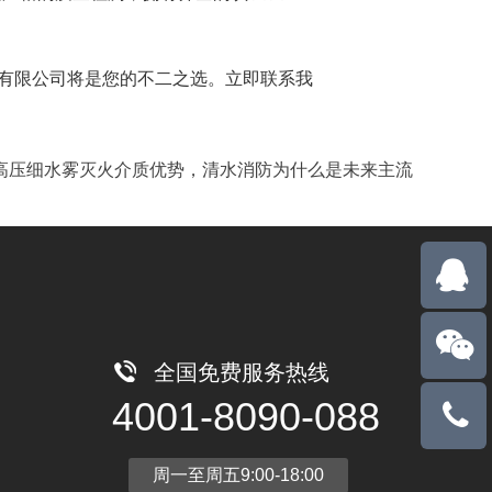
备有限公司将是您的不二之选。立即联系我
高压细水雾灭火介质优势，清水消防为什么是未来主流
全国免费服务热线
4001-8090-088
13710788
周一至周五9:00-18:00